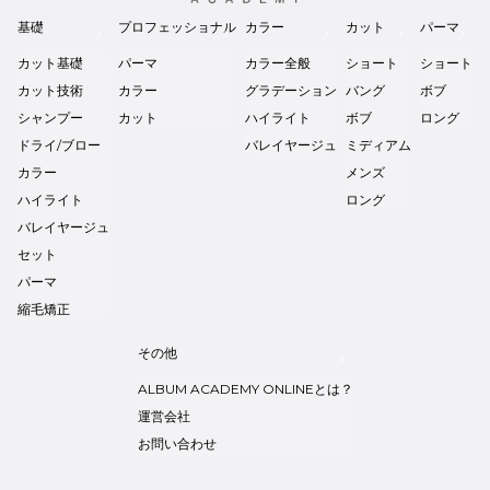
基礎
プロフェッショナル
カラー
カット
パーマ
カット基礎
パーマ
カラー全般
ショート
ショート
カット技術
カラー
グラデーション
バング
ボブ
シャンプー
カット
ハイライト
ボブ
ロング
ドライ/ブロー
バレイヤージュ
ミディアム
カラー
メンズ
ハイライト
ロング
バレイヤージュ
セット
パーマ
縮毛矯正
その他
ALBUM ACADEMY ONLINEとは？
運営会社
お問い合わせ