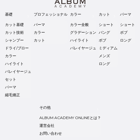
基礎
プロフェッショナル
カラー
カット
パーマ
カット基礎
パーマ
カラー全般
ショート
ショート
カット技術
カラー
グラデーション
バング
ボブ
シャンプー
カット
ハイライト
ボブ
ロング
ドライ/ブロー
バレイヤージュ
ミディアム
カラー
メンズ
ハイライト
ロング
バレイヤージュ
セット
パーマ
縮毛矯正
その他
ALBUM ACADEMY ONLINEとは？
運営会社
お問い合わせ