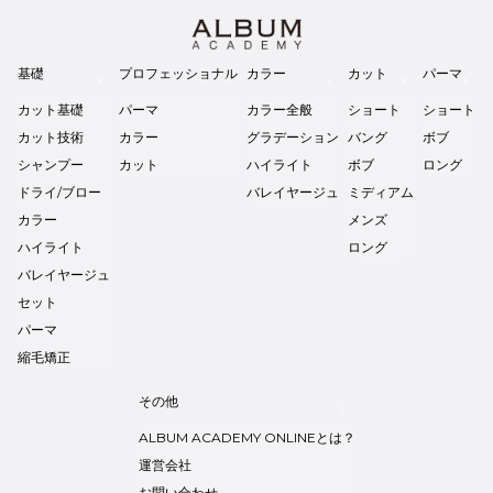
基礎
プロフェッショナル
カラー
カット
パーマ
カット基礎
パーマ
カラー全般
ショート
ショート
カット技術
カラー
グラデーション
バング
ボブ
シャンプー
カット
ハイライト
ボブ
ロング
ドライ/ブロー
バレイヤージュ
ミディアム
カラー
メンズ
ハイライト
ロング
バレイヤージュ
セット
パーマ
縮毛矯正
その他
ALBUM ACADEMY ONLINEとは？
運営会社
お問い合わせ