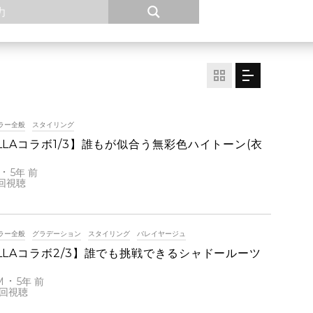
ラー全般
スタイリング
LLAコラボ1/3】誰もが似合う無彩色ハイトーン(衣
5年 前
ラー全般
グラデーション
スタイリング
バレイヤージュ
LLAコラボ2/3】誰でも挑戦できるシャドールーツ
M
5年 前