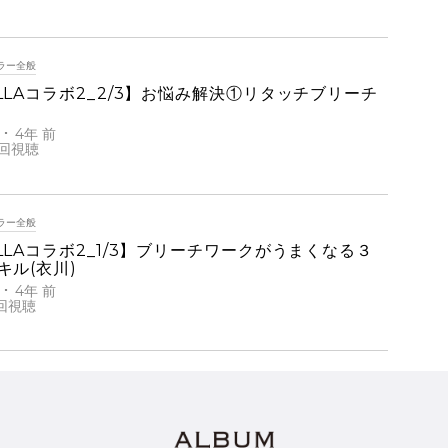
ラー全般
LLAコラボ2_2/3】お悩み解決①リタッチブリーチ
4年 前
ラー全般
LLAコラボ2_1/3】ブリーチワークがうまくなる３
キル(衣川)
4年 前