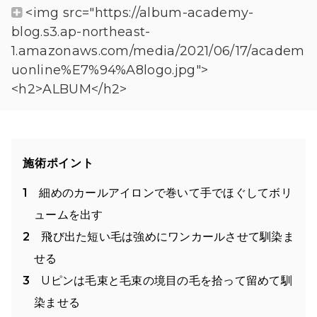
<img src="https://album-academy-
blog.s3.ap-northeast-
1.amazonaws.com/media/2021/06/17/academ
uonline%E7%94%A8logo.jpg">
<h2>ALBUM</h2>
施術ポイント
細めのカールアイロンで巻いて手でほぐしてボリ
ュームを出す
飛び出た短い毛は強めにワンカールさせて馴染ま
せる
Uピンは毛束と毛束の境目の毛を拾って留めて馴
染ませる