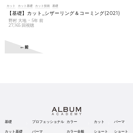
カット
カット基礎
カット技術
基礎
【基礎】カット_シザーリング＆コーミング(2021)
野村 大地
5年 前
27,165
←
前
基礎
プロフェッショナル
カラー
カット
パーマ
カット基礎
パーマ
カラー全般
ショート
ショート