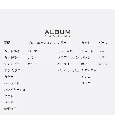
基礎
プロフェッショナル
カラー
カット
パーマ
カット基礎
パーマ
カラー全般
ショート
ショート
カット技術
カラー
グラデーション
バング
ボブ
シャンプー
カット
ハイライト
ボブ
ロング
ドライ/ブロー
バレイヤージュ
ミディアム
カラー
メンズ
ハイライト
ロング
バレイヤージュ
セット
パーマ
縮毛矯正