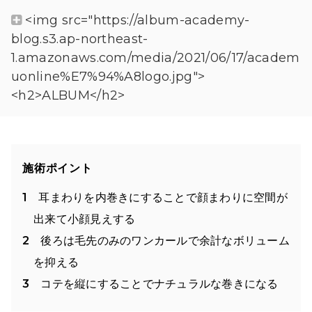
<img src="https://album-academy-
blog.s3.ap-northeast-
1.amazonaws.com/media/2021/06/17/academ
uonline%E7%94%A8logo.jpg">
<h2>ALBUM</h2>
施術ポイント
耳まわりを内巻きにすることで顔まわりに空間が
出来て小顔見えする
後ろは毛先のみのワンカールで余計なボリューム
を抑える
コテを縦にすることでナチュラルな巻きになる