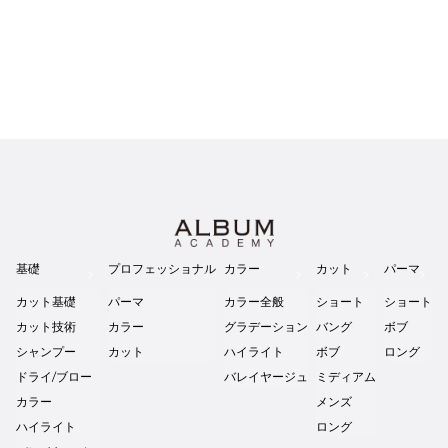
基礎
プロフェッショナル
カラー
カット
パーマ
カット基礎
パーマ
カラー全般
ショート
ショート
カット技術
カラー
グラデーション
バング
ボブ
シャンプー
カット
ハイライト
ボブ
ロング
ドライ/ブロー
バレイヤージュ
ミディアム
カラー
メンズ
ハイライト
ロング